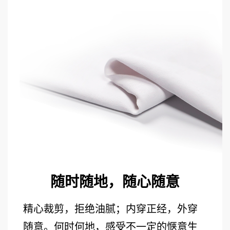
随时随地，随心随意
精心裁剪，拒绝油腻；内穿正经，外穿
随意。何时何地，感受不一定的惬意生